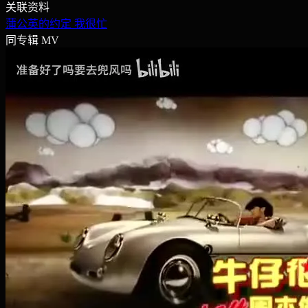
关联资料
蒲公英的约定
我很忙
同专辑 MV