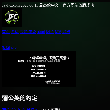
JayFC.com
2026.06.11
周杰伦中文非官方网站改版成功
首页
资料
专辑
电影
新闻
图片
MV
联盟
返回 MV
蒲公英的约定