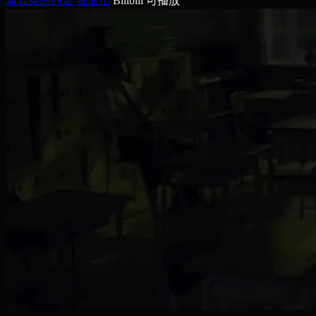
蒲公英的约定
我很忙
Bilibili
可播放