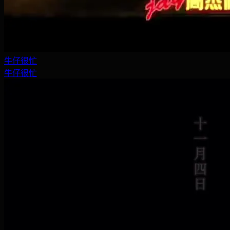
牛仔很忙
牛仔很忙