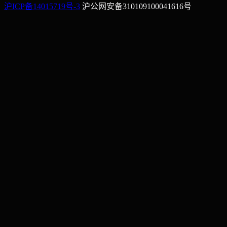
沪ICP备14015719号-3
沪公网安备310109100041616号