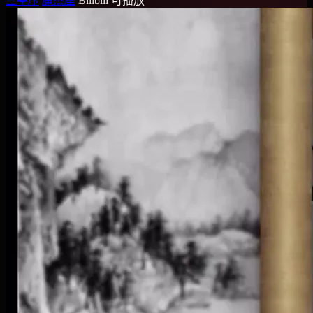
兰亭序
魔杰座
Bilibili
可播放