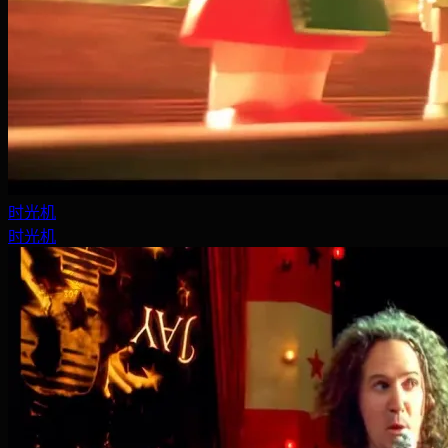
时光机
时光机