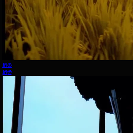
稻香
稻香