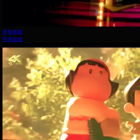
乔克叔叔
乔克叔叔