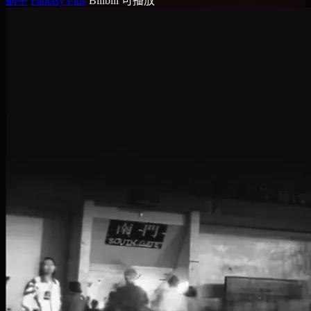
蜗牛
Fantasy Plus
Bilibili
可播放