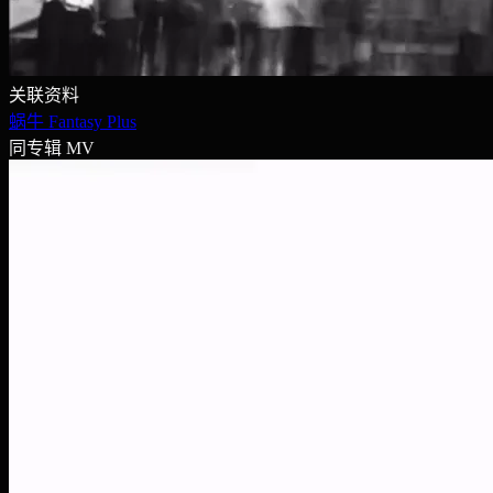
关联资料
蜗牛
Fantasy Plus
同专辑 MV