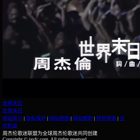
世界末日
世界末日
网站简介
|
隐私保护
|
网站地图
|
网站帮助
|
特别感谢
|
合
作机会
周杰伦歌迷联盟为全球周杰伦歌迷共同创建
Copyright © jayfc.com. All rights reserved.