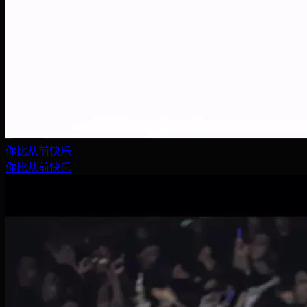
你比从前快乐
你比从前快乐