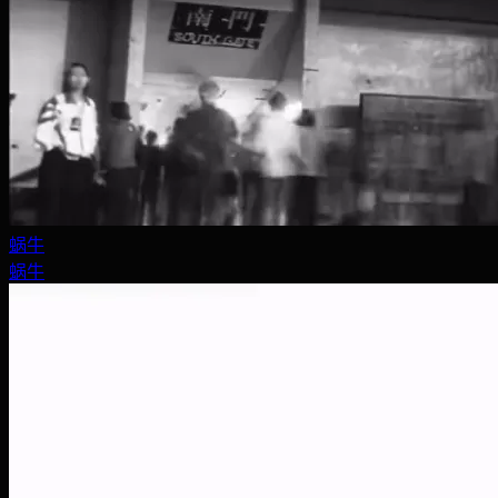
蜗牛
蜗牛