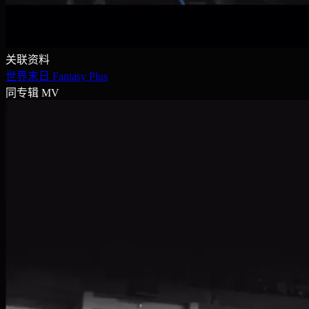
关联资料
世界末日
Fantasy Plus
同专辑 MV