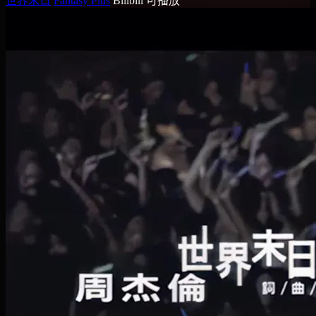
世界末日
Fantasy Plus
Bilibili
可播放