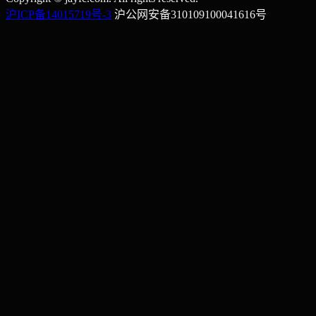
沪ICP备14015719号-3
沪公网安备310109100041616号